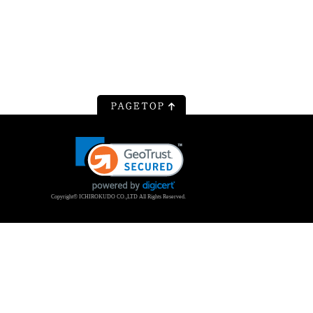
Copyright© ICHIROKUDO CO.,LTD All Rights Reserved.